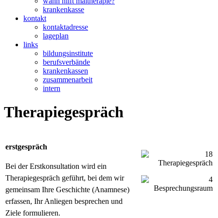
wann hilft maltherapie?
krankenkasse
kontakt
kontaktadresse
lageplan
links
bildungsinstitute
berufsverbände
krankenkassen
zusammenarbeit
intern
Therapiegespräch
erstgespräch
Bei der Erstkonsultation wird ein
Therapiegespräch geführt, bei dem wir
gemeinsam Ihre Geschichte (Anamnese)
erfassen, Ihr Anliegen besprechen und
Ziele formulieren.