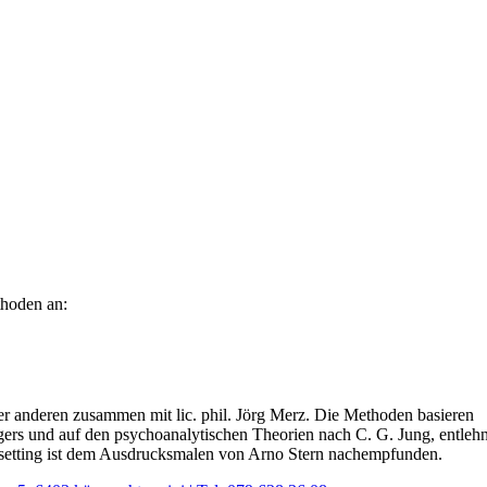
thoden an:
r anderen zusammen mit lic. phil. Jörg Merz. Die Methoden basieren
ers und auf den psychoanalytischen Theorien nach C. G. Jung, entleh
alsetting ist dem Ausdrucksmalen von Arno Stern nachempfunden.