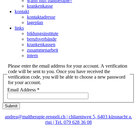
wann hilft maltherapie?
krankenkasse
kontakt
kontaktadresse
lageplan
links
bildungsinstitute
berufsverbände
krankenkassen
zusammenarbeit
intern
Please enter the email address for your account. A verification
code will be sent to you. Once you have received the
verification code, you will be able to choose a new password
for your account.
Email Address
*
Submit
andrea@maltherapie-renggli.ch | chliarniweg 5, 6403 küssnacht a.
rigi | Tel. 079 628 36 08